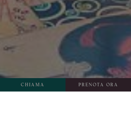
Chiama
Prenota ora