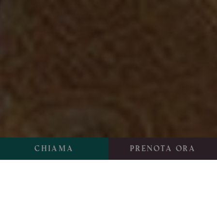
Chiama
Prenota ora