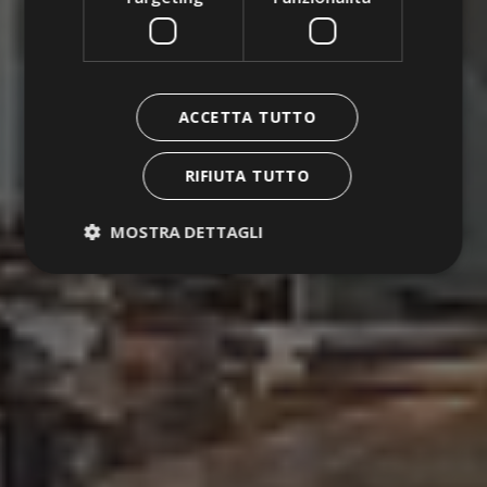
Contatti
Lavora con noi
ACCETTA TUTTO
RIFIUTA TUTTO
MOSTRA DETTAGLI